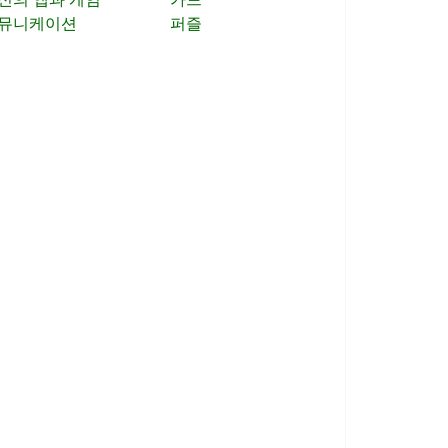
뮤니케이션
퍼즐