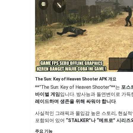
The Sun: Key of Heaven Shooter APK 개요
**”The Sun: Key of Heaven Shooter”**는
포스트
바이벌 게임
입니다. 방사능과 돌연변이로 가득
레이드하며 생존을 위해 싸워야 합니다
.
사실적인 그래픽과 몰입감 높은 스토리, 현실적
포함되어 있어
“STALKER”나 “메트로” 시
주요 기능