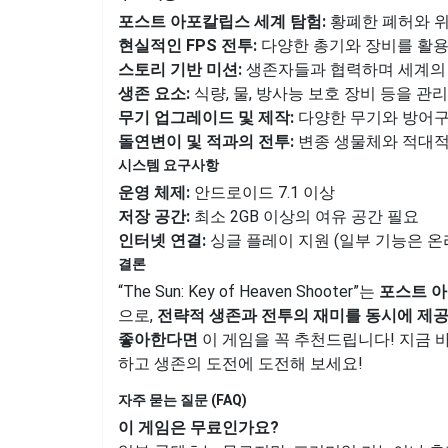
포스트 아포칼립스 세계 탐험:
황폐한 폐허와 
현실적인 FPS 전투:
다양한 총기와 장비를 활용
스토리 기반 미션:
생존자들과 협력하며 세계의
생존 요소:
식량, 물, 방사능 보호 장비 등을 관
무기 업그레이드 및 제작:
다양한 무기와 방어구
돌연변이 및 적과의 전투:
변종 생물체와 적대적
시스템 요구사항
운영 체제:
안드로이드 7.1 이상
저장 공간:
최소 2GB 이상의 여유 공간 필요
인터넷 연결:
싱글 플레이 지원 (일부 기능은 온
결론
“The Sun: Key of Heaven Shooter”는
포스트 아
으로,
전략적 생존과 전투의 재미를 동시에 제
좋아한다면
이 게임을 꼭 추천드립니다! 지금 
하고 생존의 도전에 도전해 보세요!
자주 묻는 질문 (FAQ)
이 게임은 무료인가요?